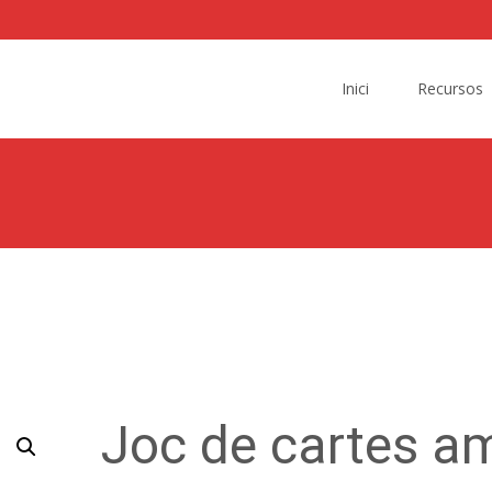
Skip
to
Inici
Recursos
content
Joc de cartes a