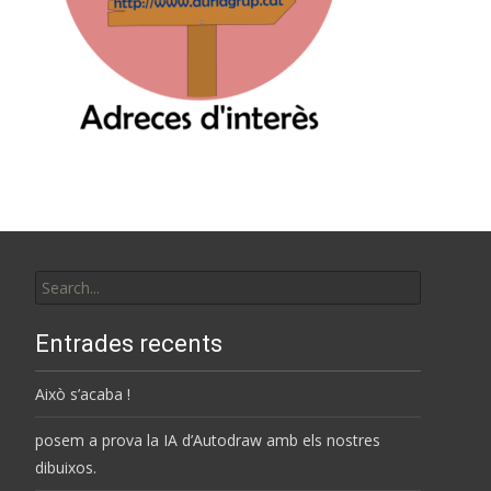
Search
for:
Entrades recents
Això s’acaba !
posem a prova la IA d’Autodraw amb els nostres
dibuixos.