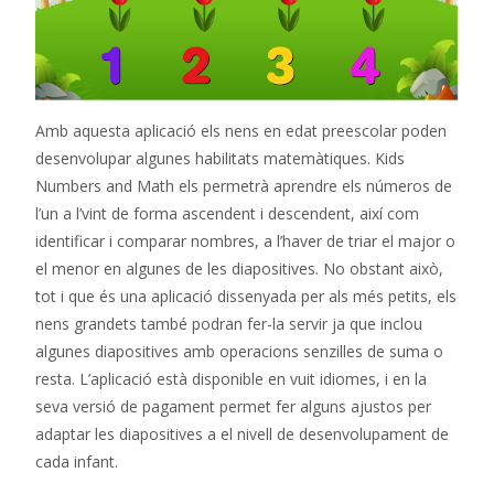
Amb aquesta aplicació els nens en edat preescolar poden
desenvolupar algunes habilitats matemàtiques. Kids
Numbers and Math els permetrà aprendre els números de
l’un a l’vint de forma ascendent i descendent, així com
identificar i comparar nombres, a l’haver de triar el major o
el menor en algunes de les diapositives. No obstant això,
tot i que és una aplicació dissenyada per als més petits, els
nens grandets també podran fer-la servir ja que inclou
algunes diapositives amb operacions senzilles de suma o
resta. L’aplicació està disponible en vuit idiomes, i en la
seva versió de pagament permet fer alguns ajustos per
adaptar les diapositives a el nivell de desenvolupament de
cada infant.