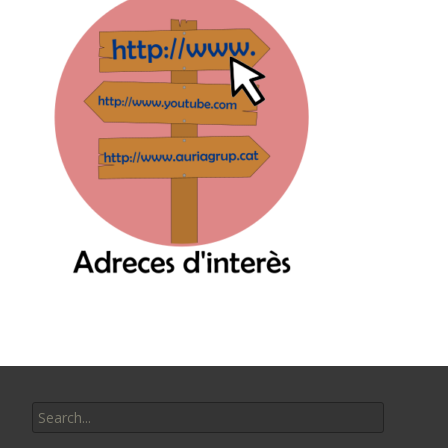
Search
for: