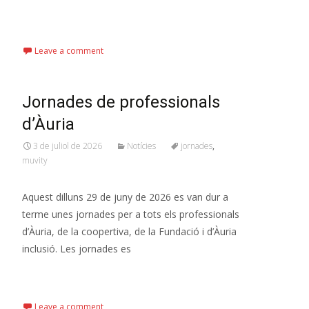
Read More…
Leave a comment
Jornades de professionals
d’Àuria
3 de juliol de 2026
Notícies
jornades
,
muvity
Aquest dilluns 29 de juny de 2026 es van dur a
terme unes jornades per a tots els professionals
d’Àuria, de la coopertiva, de la Fundació i d’Àuria
inclusió. Les jornades es
Read More…
Leave a comment