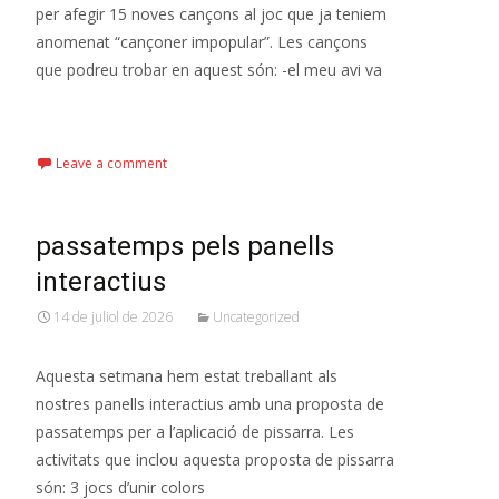
per afegir 15 noves cançons al joc que ja teniem
anomenat “cançoner impopular”. Les cançons
que podreu trobar en aquest són: -el meu avi va
Read More…
Leave a comment
passatemps pels panells
interactius
14 de juliol de 2026
Uncategorized
Aquesta setmana hem estat treballant als
nostres panells interactius amb una proposta de
passatemps per a l’aplicació de pissarra. Les
activitats que inclou aquesta proposta de pissarra
són: 3 jocs d’unir colors