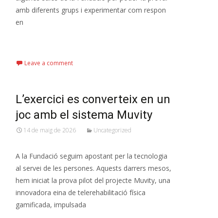
amb diferents grups i experimentar com respon
en
Read More…
Leave a comment
L’exercici es converteix en un
joc amb el sistema Muvity
14 de maig de 2026
Uncategorized
A la Fundació seguim apostant per la tecnologia
al servei de les persones. Aquests darrers mesos,
hem iniciat la prova pilot del projecte Muvity, una
innovadora eina de telerehabilitació física
gamificada, impulsada