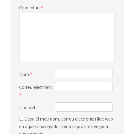
Comentari
*
Nom
*
Correu electrònic
*
Lloc web
Desa el meu nom, correu electrònic i lloc web
en aquest navegador per a la pròxima vegada
que comenti.