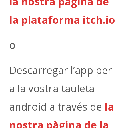
la nostra pàgina de
la plataforma itch.io
o
Descarregar l’app per
a la vostra tauleta
android a través de
la
nostra pàgina de la