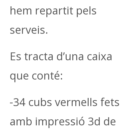
hem repartit pels
serveis.
Es tracta d’una caixa
que conté:
-34 cubs vermells fets
amb impressió 3d de