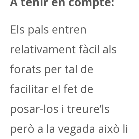
A
tenir en compte
:
Els pals entren
relativament fàcil als
forats per tal de
facilitar el fet de
posar-los i treure’ls
però a la vegada això li