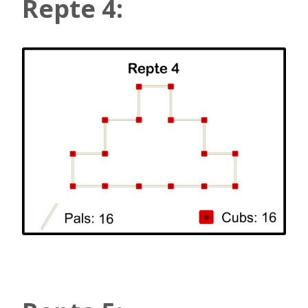
Repte 4: