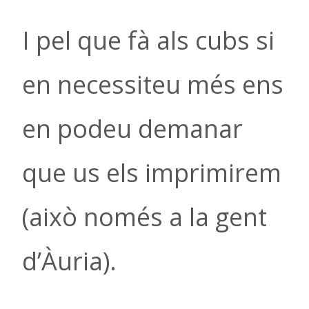
I pel que fà als cubs si
en necessiteu més ens
en podeu demanar
que us els imprimirem
(això només a la gent
d’Àuria).