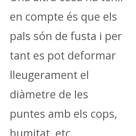
en compte és que els
pals són de fusta i per
tant es pot deformar
lleugerament el
diàmetre de les
puntes amb els cops,
humitat, etc.