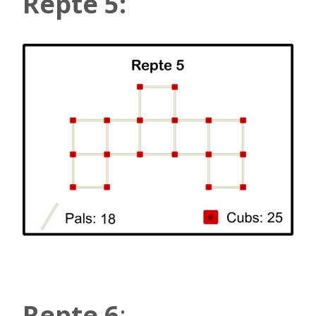
Repte 5:
Repte 6
: