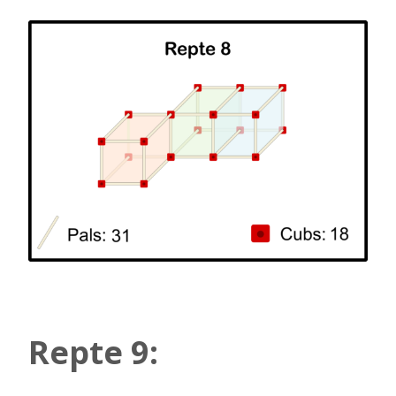
Repte 9: