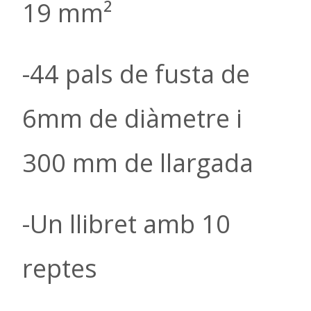
19 mm²
-44 pals de fusta de
6mm de diàmetre i
300 mm de llargada
-Un llibret amb 10
reptes