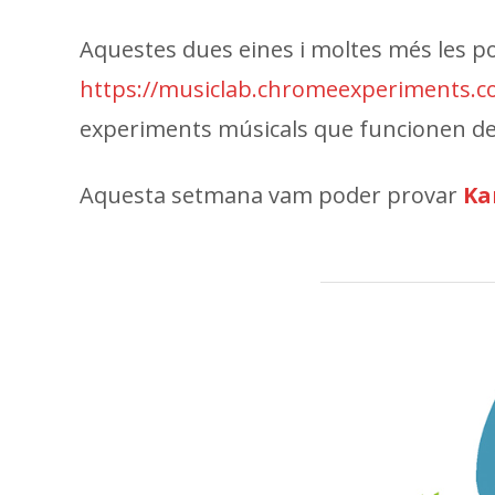
Aquestes dues eines i moltes més les p
https://musiclab.chromeexperiments.c
experiments músicals que funcionen d
Aquesta setmana vam poder provar
Ka