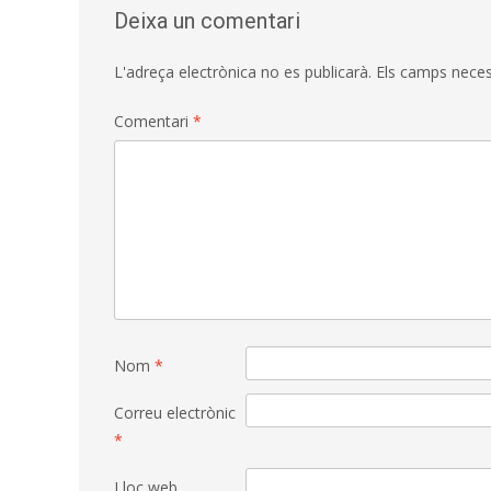
Deixa un comentari
L'adreça electrònica no es publicarà.
Els camps nece
Comentari
*
Nom
*
Correu electrònic
*
Lloc web