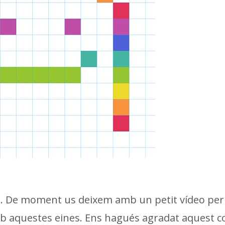
s. De moment us deixem amb un petit vídeo per
 aquestes eines. Ens hagués agradat aquest c