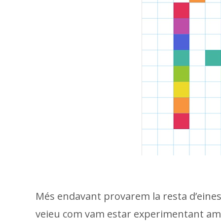
Més endavant provarem la resta d’eine
veieu com vam estar experimentant amb