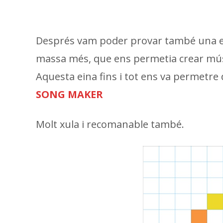
Després vam poder provar també una ei
massa més, que ens permetia crear músi
Aquesta eina fins i tot ens va permetre
SONG MAKER
Molt xula i recomanable també.