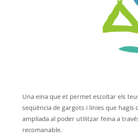
Una eina que et permet escoltar els teus
seqüència de gargots i línies que hagis c
ampliada al poder utilitzar l’eina a trav
recomanable.