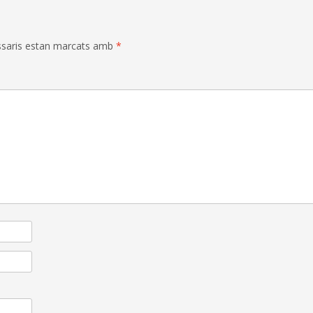
ssaris estan marcats amb
*