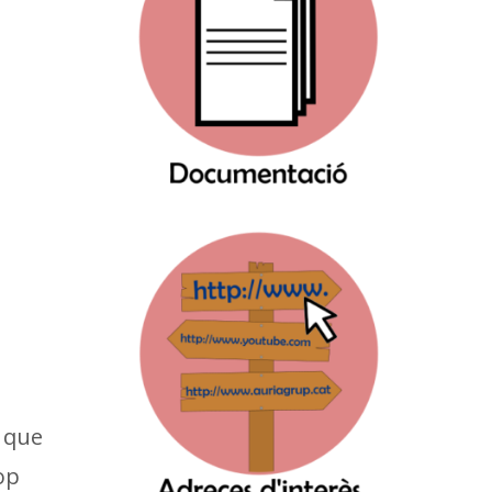
 que
op