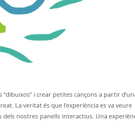
 “dibuixos” i crear petites cançons a partir d’un
reat. La veritat és que l’experiència es va veure
és dels nostres panells interactius. Una experièn