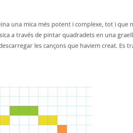
na una mica més potent i complexe, tot i que 
ca a través de pintar quadradets en una graell
 descarregar les cançons que haviem creat. Es tr