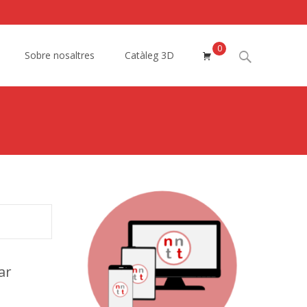
0
Search
Sobre nosaltres
Catàleg 3D
for:
ar