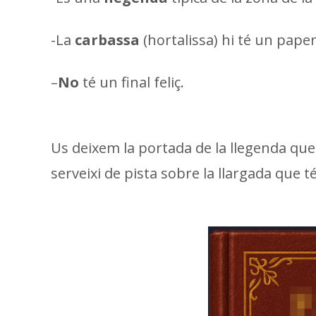
-La
carbassa
(hortalissa) hi té un pape
–
No
té un final feliç.
Us deixem la portada de la llegenda que
serveixi de pista sobre la llargada que té