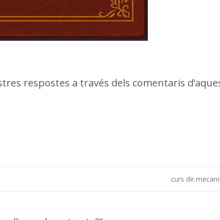
stres respostes a través dels comentaris d’aque
curs de mecan