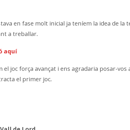
va en fase molt inicial ja teníem la idea de la 
t a treballar.
ó aquí
 el joc força avançat i ens agradaria posar-vos 
racta el primer joc.
Vall de Lord
.