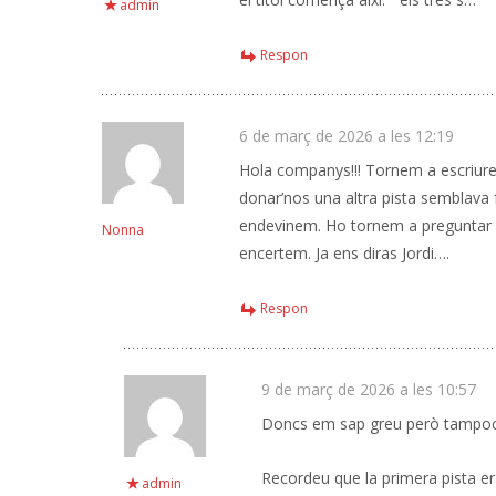
admin
Respon
6 de març de 2026 a les 12:19
Hola companys!!! Tornem a escriure 
donar’nos una altra pista semblava f
endevinem. Ho tornem a preguntar al c
Nonna
encertem. Ja ens diras Jordi….
Respon
9 de març de 2026 a les 10:57
Doncs em sap greu però tampoc
Recordeu que la primera pista era
admin