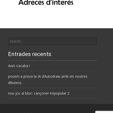
Search
for:
Entrades recents
Això s’acaba !
posem a prova la IA d’Autodraw amb els nostres
dibuixos.
nou joc al bloc: cançoner impopular 2