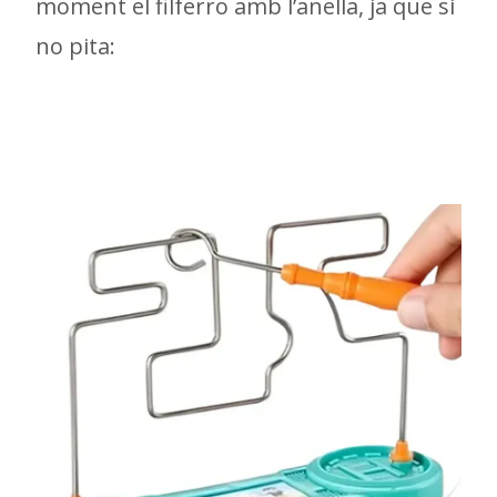
moment el filferro amb l’anella, ja que si
no pita: