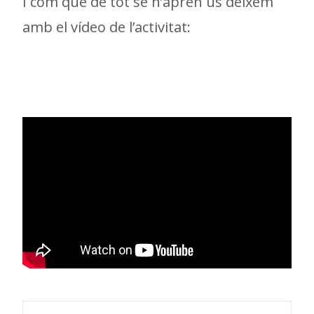
I com que de tot se n’aprèn us deixem
amb el vídeo de l’activitat: