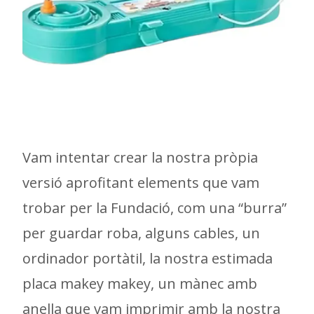
Vam intentar crear la nostra pròpia
versió aprofitant elements que vam
trobar per la Fundació, com una “burra”
per guardar roba, alguns cables, un
ordinador portàtil, la nostra estimada
placa makey makey, un mànec amb
anella que vam imprimir amb la nostra