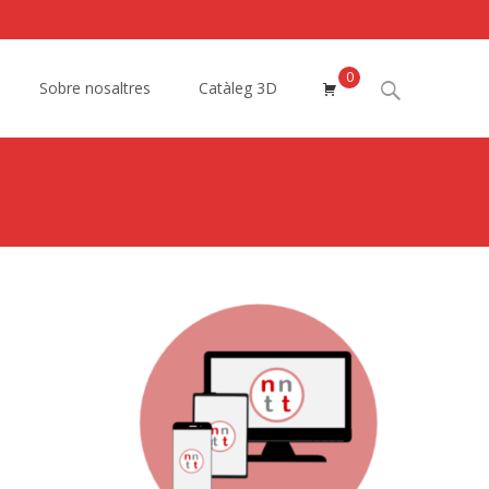
0
Search
Sobre nosaltres
Catàleg 3D
for: