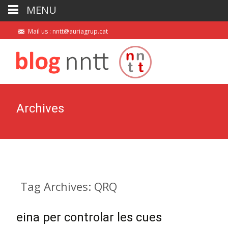
MENU
Mail us : nntt@auriagrup.cat
Archives
Tag Archives: QRQ
eina per controlar les cues