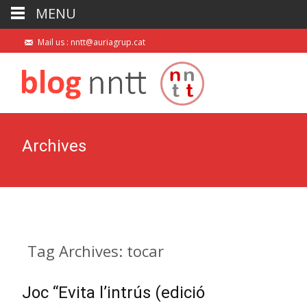
MENU
Mail us : nntt@auriagrup.cat
Archives
Tag Archives: tocar
Joc “Evita l’intrús (edició