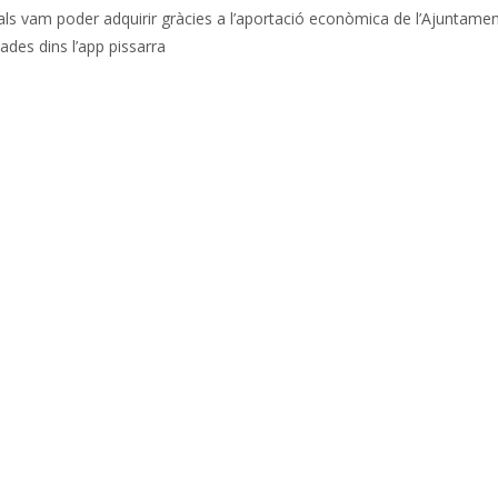
quals vam poder adquirir gràcies a l’aportació econòmica de l’Ajuntamen
des dins l’app pissarra