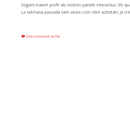
Seguim traient profit als nostres panells interactius. Els 
La setmana passada vam veure com obrir activitats ja crea
Read More…
One comment so far