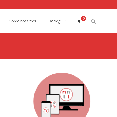
0
Search
Sobre nosaltres
Catàleg 3D
for: