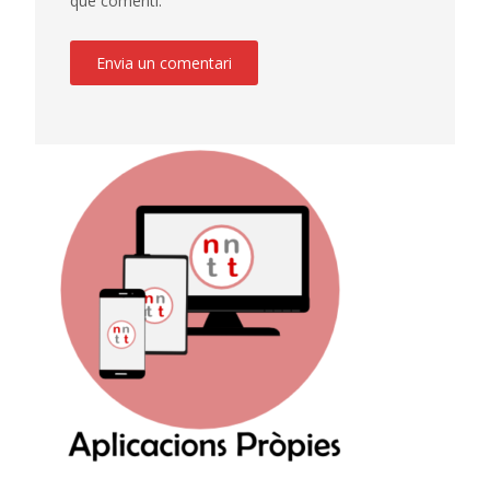
que comenti.