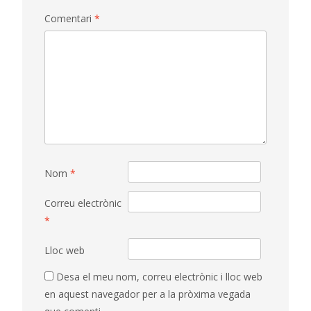
Comentari
*
Nom
*
Correu electrònic
*
Lloc web
Desa el meu nom, correu electrònic i lloc web
en aquest navegador per a la pròxima vegada