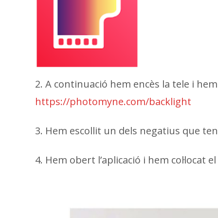
2. A continuació hem encès la tele i he
https://photomyne.com/backlight
3. Hem escollit un dels negatius que teni
4. Hem obert l’aplicació i hem col·locat 