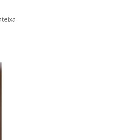
ateixa