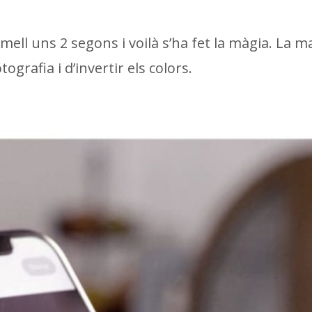
ll uns 2 segons i voilà s’ha fet la màgia. La m
tografia i d’invertir els colors.