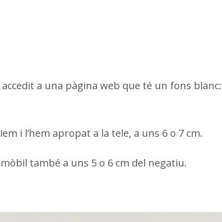
m accedit a una pàgina web que té un fons blanc:
em i l’hem apropat a la tele, a uns 6 o 7 cm.
el mòbil també a uns 5 o 6 cm del negatiu.