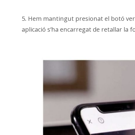
5. Hem mantingut presionat el botó verme
aplicació s’ha encarregat de retallar la fo