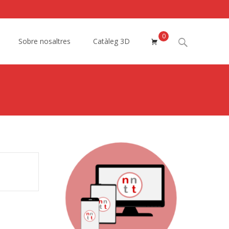
0
Search
Sobre nosaltres
Catàleg 3D
for: