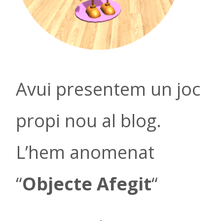
Avui presentem un joc
propi nou al blog.
L’hem anomenat
“
Objecte Afegit
“