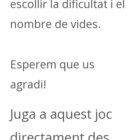
escollir la dificultat i el
nombre de vides.
Esperem que us
agradi!
Juga a aquest joc
directament des