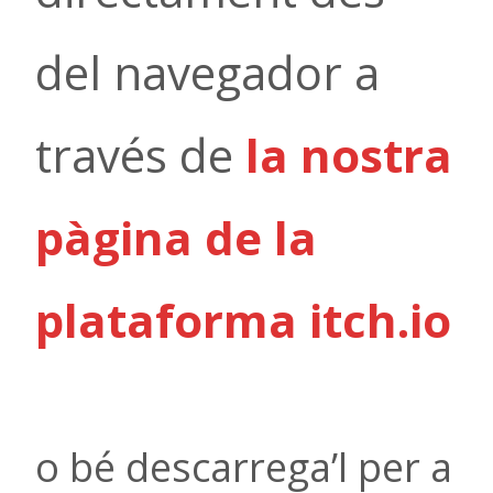
del navegador a
través de
la nostra
pàgina de la
plataforma itch.io
o bé descarrega’l per a