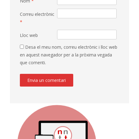
Nom
*
Correu electrònic
*
Lloc web
Desa el meu nom, correu electrònic i lloc web
en aquest navegador per a la pròxima vegada
que comenti.