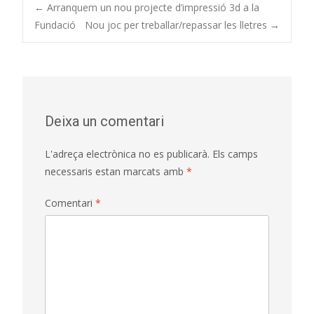
Post
←
Arranquem un nou projecte d’impressió 3d a la
Fundació
Nou joc per treballar/repassar les lletres
→
navigation
Deixa un comentari
L'adreça electrònica no es publicarà.
Els camps
necessaris estan marcats amb
*
Comentari
*