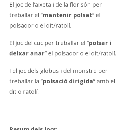
El joc de l’aixeta i de la flor són per
treballar el “
mantenir polsat
” el
polsador o el dit/ratolí.
El joc del cuc per treballar el “
polsar i
deixar anar
” el polsador o el dit/ratolí.
I el joc dels globus i del monstre per
treballar la “
polsació dirigida
” amb el
dit o ratolí.
Resum dels jocs: