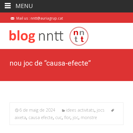
MENU
Mail us : nntt@auriagrup.cat
nou joc de “causa-efecte”
6 de maig de 2024
idees activitats
,
jocs
aixeta
,
causa efecte
,
cuc
,
flor
,
joc
,
monstre