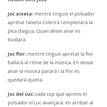
Joc aixeta:
mentre tinguis el polsador
apretat l’aixeta s’obrirà i emplenarà la
pica d’aigua. Quan deixis anar es
buidarà.
Joc flor:
mentre tinguis apretat la flor
ballarà al ritme de la música. En deixar
anar la música pararà i la flor es
quedarà quieta.
Joc del cuc:
cada cop que apretis el
polsador el cuc avançarà. en arribar al