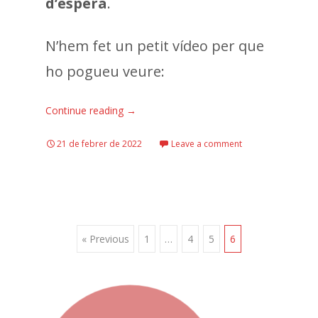
d’espera
.
N’hem fet un petit vídeo per que
ho pogueu veure:
Continue reading
→
21 de febrer de 2022
Leave a comment
Posts
« Previous
1
…
4
5
6
navigation