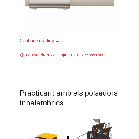
Continue reading
→
4 d'abril de 2022
View all 2 comments
Practicant amb els polsadors
inhalàmbrics