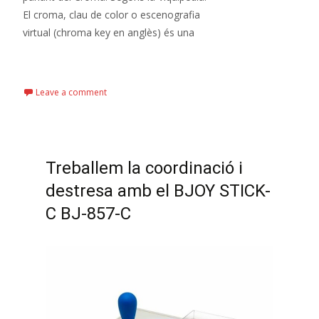
El croma, clau de color o escenografia
virtual (chroma key en anglès) és una
Read More…
Leave a comment
Treballem la coordinació i
destresa amb el BJOY STICK-
C BJ-857-C