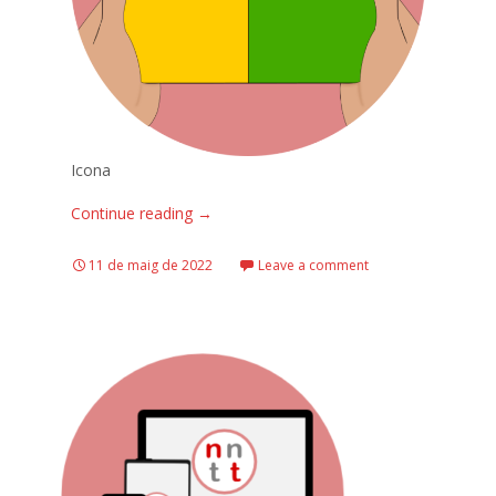
Icona
Continue reading
→
11 de maig de 2022
Leave a comment