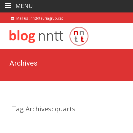
MENU
Mail us : nntt@auriagrup.cat
Archives
Tag Archives: quarts