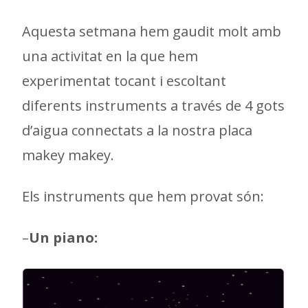
Aquesta setmana hem gaudit molt amb
una activitat en la que hem
experimentat tocant i escoltant
diferents instruments a través de 4 gots
d’aigua connectats a la nostra placa
makey makey.
Els instruments que hem provat són:
–
Un piano: