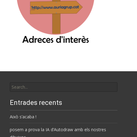
Search
for:
Entrades recents
Això s’acaba !
posem a prova la IA d’Autodraw amb els nostres